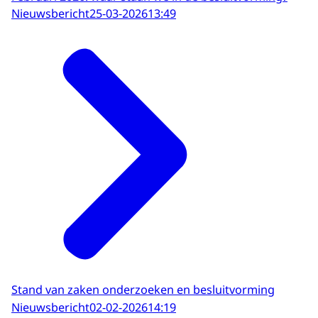
Nieuwsbericht
25-03-2026
13:49
Stand van zaken onderzoeken en besluitvorming
Nieuwsbericht
02-02-2026
14:19