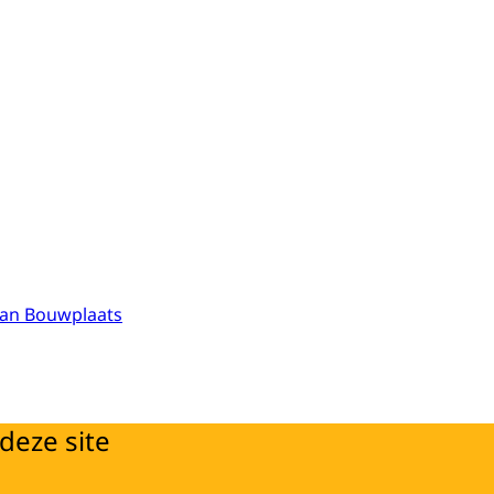
 van Bouwplaats
deze site