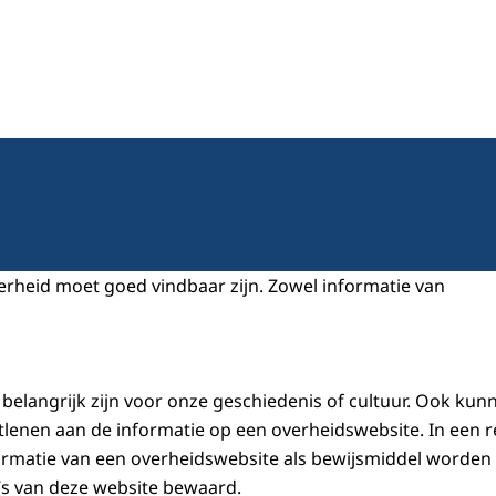
0
erheid moet goed vindbaar zijn. Zowel informatie van
belangrijk zijn voor onze geschiedenis of cultuur. Ook kun
tlenen aan de informatie op een overheidswebsite. In een 
ormatie van een overheidswebsite als bewijsmiddel worden
s van deze website bewaard.