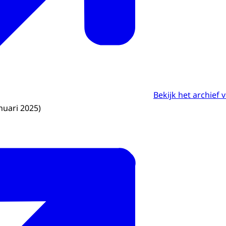
Bekijk het archief
nuari 2025)