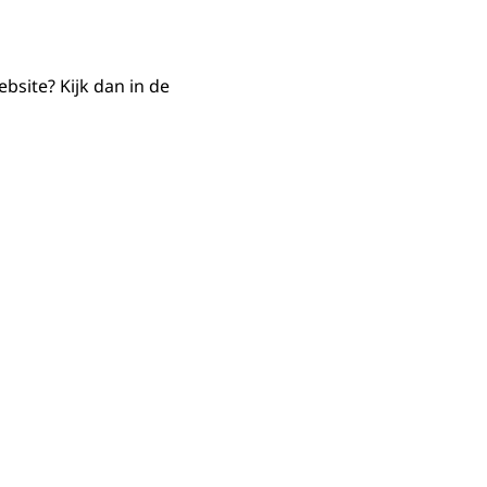
bsite? Kijk dan in de