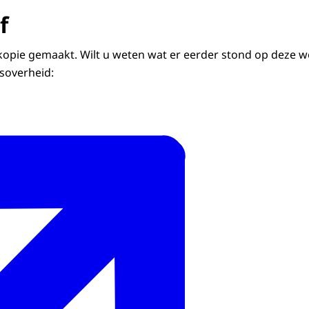
f
kopie gemaakt. Wilt u weten wat er eerder stond op deze we
ksoverheid: