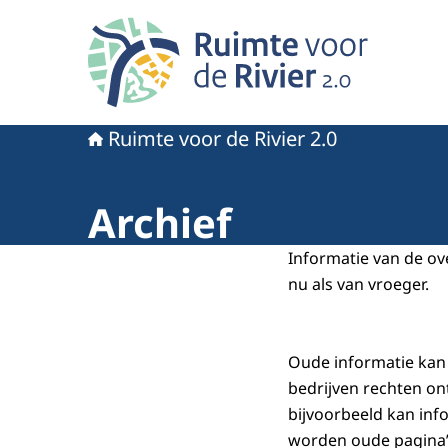
Naar de homepage van Ruimte voor de rivier 2.
Ruimte voor de Rivier 2.0
Archief
Informatie van de ov
nu als van vroeger.
Oude informatie kan 
bedrijven rechten on
bijvoorbeeld kan inf
worden oude pagina’