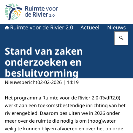
Naar de homepage van Ruimte voor de rivier 2.0
Ruimte voor de Rivier 2.0
Actueel
Nieuws
Vu
Stand van zaken
onderzoeken en
besluitvorming
Nieuwsbericht
02-02-2026 | 14:19
Het programma Ruimte voor de Rivier 2.0 (RvdR2.0)
werkt aan een toekomstbestendige inrichting van het
rivierengebied. Daarom besluiten we in 2026 onder
meer over de ruimte die nodig is om (hoog)water
veilig te kunnen blijven afvoeren en over het op orde