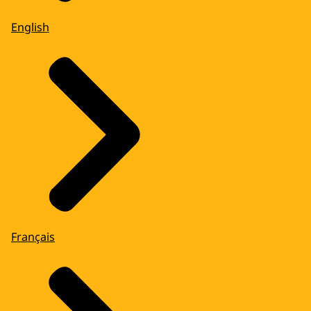
English
Français