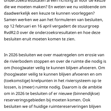
onderzoeksresultaten al een richting af voor de keuze
die we moeten maken? En weten we nu voldoende om
daadwerkelijk een keuze te kunnen voorleggen?
Samen werken we aan het formuleren van besluiten,
op 12 februari en 16 april vergadert de stuurgroep
RvdR2.0 over de onderzoeksresultaten en hoe deze
besluiten eruit moeten komen te zien.
In 2026 besluiten we over maatregelen om erosie van
de rivierbodem stoppen en over de ruimte die nodig is
om (hoog)water veilig te kunnen blijven afvoeren. Om
(hoog)water veilig te kunnen blijven afvoeren en om
(toekomstige) knelpunten in het riviersysteem op te
lossen, is (meer) ruimte nodig. Daarom is de ambitie
om in 2026 te besluiten of er nieuwe (binnendijkse)
reserveringsgebieden bij moeten komen. Ook
besluiten we of huidige ruimtereserveringen blijven