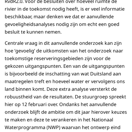
RvdR2.0. Voor de besluiten over hoeveel ruimte de
rivier in de toekomst nodig heeft, is er veel informatie
beschikbaar, maar denken we dat er aanvullende
gevoeligheidsanalyses nodig zijn om echt een goed
besluit te kunnen nemen.
Centrale vraag in dit aanvullende onderzoek kan zijn
hoe ‘gevoelig’ de uitkomsten van het onderzoek naar
toekomstige reserveringsgebieden zijn voor de
gekozen uitgangspunten. Een van de uitgangspunten
is bijvoorbeeld de inschatting van wat Duitsland aan
maatregelen treft en hoeveel water er vervolgens ons
land binnen komt. Deze extra analyse versterkt de
robuustheid van de resultaten. De stuurgroep spreekt
hier op 12 februari over. Ondanks het aanvullende
onderzoek blijft de ambitie om dit jaar hierover keuzes
te maken en deze te verankeren in het Nationaal
Waterprogramma (NWP) waarvan het ontwerp eind