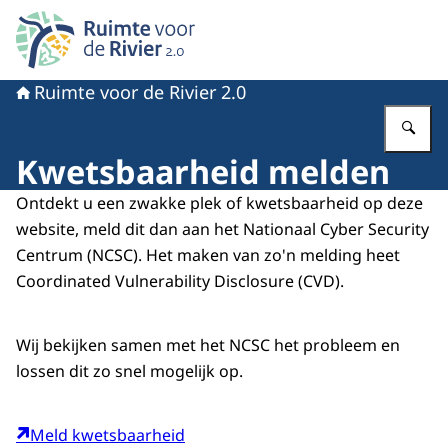
Naar de homepage van Ruimte voor de rivier 2.0
Ruimte voor de Rivier 2.0
Vu
Kwetsbaarheid melden
Ontdekt u een zwakke plek of kwetsbaarheid op deze
website, meld dit dan aan het Nationaal
Cyber Security
Centrum (NCSC). Het maken van zo'n melding heet
Coordinated Vulnerability Disclosure
(CVD).
Wij bekijken samen met het NCSC het probleem en
lossen dit zo snel mogelijk op.
Meld kwetsbaarheid