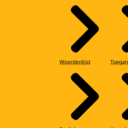
Woordenlijst
Toegan