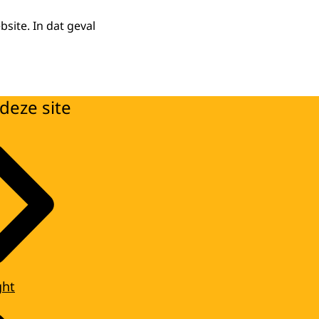
site. In dat geval
deze site
ght