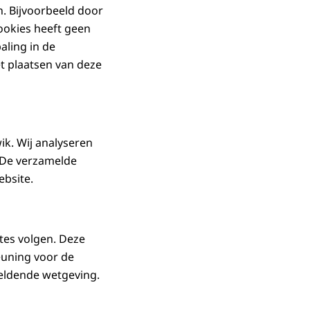
n. Bijvoorbeeld door
cookies heeft geen
aling in de
t plaatsen van deze
ik. Wij analyseren
 De verzamelde
ebsite.
tes volgen. Deze
euning voor de
geldende wetgeving.