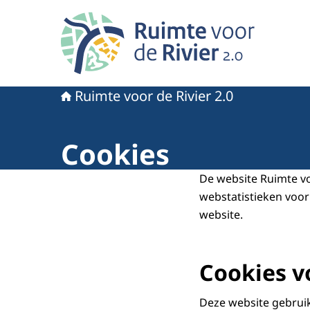
Naar de homepage van Ruimte voor de rivier 2.
Ruimte voor de Rivier 2.0
Cookies
De website Ruimte vo
webstatistieken voo
website.
Cookies v
Deze website gebruik