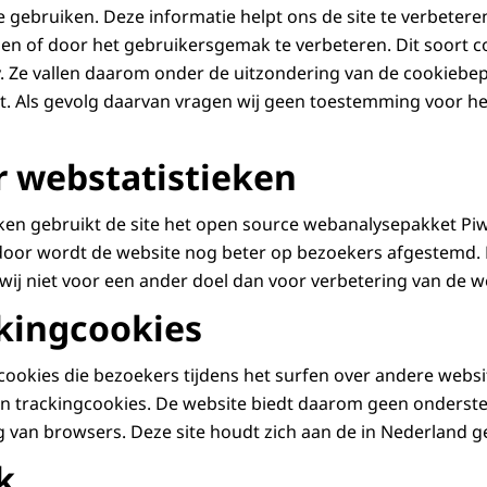
 gebruiken. Deze informatie helpt ons de site te verbetere
llen of door het gebruikersgemak te verbeteren. Dit soort 
. Ze vallen daarom onder de uitzondering van de cookiebep
. Als gevolg daarvan vragen wij geen toestemming voor he
r webstatistieken
ken gebruikt de site het open source webanalysepakket Piw
door wordt de website nog beter op bezoekers afgestemd.
ij niet voor een ander doel dan voor verbetering van de w
kingcookies
 cookies die bezoekers tijdens het surfen over andere websi
en trackingcookies. De website biedt daarom geen onderst
g van browsers. Deze site houdt zich aan de in Nederland 
k