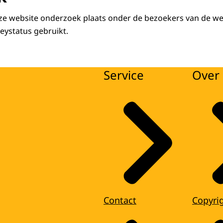
eze website onderzoek plaats onder de bezoekers van de web
eystatus gebruikt.
Service
Over 
Contact
Copyri