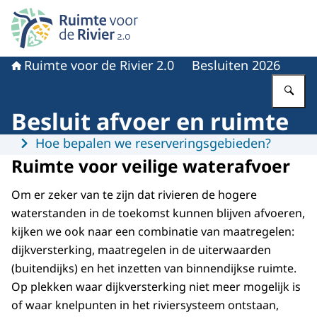
Naar de homepage van Ruimte voor de rivier 2.0
Ruimte voor de Rivier 2.0
Besluiten 2026
Vu
Besluit afvoer en ruimte
Menu
Hoe bepalen we reserveringsgebieden?
Ruimte voor veilige waterafvoer
Om er zeker van te zijn dat rivieren de hogere
waterstanden in de toekomst kunnen blijven afvoeren,
kijken we ook naar een combinatie van maatregelen:
dijkversterking, maatregelen in de uiterwaarden
(buitendijks) en het inzetten van binnendijkse ruimte.
Op plekken waar dijkversterking niet meer mogelijk is
of waar knelpunten in het riviersysteem ontstaan,