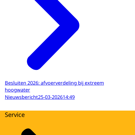
Besluiten 2026: afvoerverdeling bij extreem
hoogwater
Nieuwsbericht
25-03-2026
14:49
Service