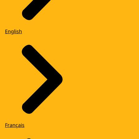
English
Français