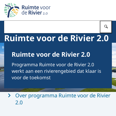
Naar de homepage van Ruimte voor de rivier 2.0
Vu
Ruimte voor de Rivier 2.0
Beeld: Tineke Dijkstra
Ruimte voor de Rivier 2.0
Programma Ruimte voor de Rivier 2.0
werkt aan een rivierengebied dat klaar is
voor de toekomst
Menu
Over programma Ruimte voor de Rivier
2.0