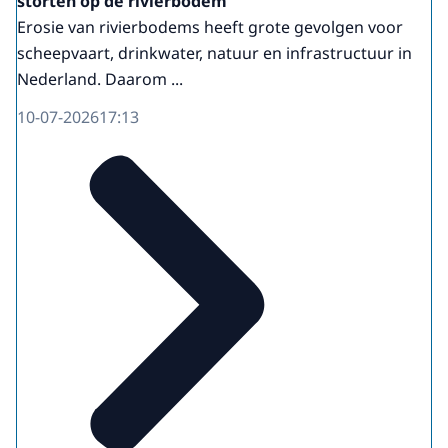
storten op de rivierbodem
Erosie van rivierbodems heeft grote gevolgen voor
scheepvaart, drinkwater, natuur en infrastructuur in
Nederland. Daarom ...
10-07-2026
17:13