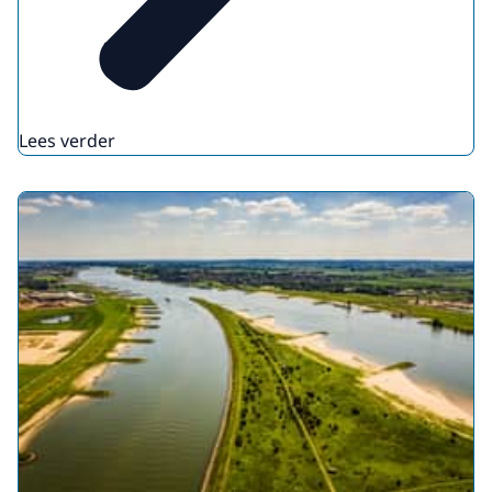
Vierwaarden als onderdeel van een
gebiedsontwikkeling met regionale partners, al
gewerkt aan rivierverruiming met het
gedachtegoed van Ruimte voor de Rivier 2.0.
Lees verder
Meer over de tijdlijn