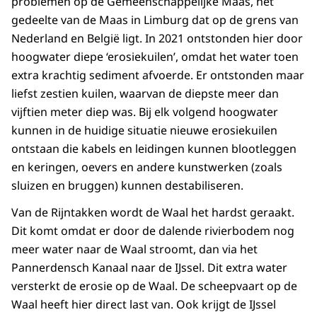
problemen op de Gemeenschappelijke Maas, het
gedeelte van de Maas in Limburg dat op de grens van
Nederland en België ligt. In 2021 ontstonden hier door
hoogwater diepe ‘erosiekuilen’, omdat het water toen
extra krachtig sediment afvoerde. Er ontstonden maar
liefst zestien kuilen, waarvan de diepste meer dan
vijftien meter diep was. Bij elk volgend hoogwater
kunnen in de huidige situatie nieuwe erosiekuilen
ontstaan die kabels en leidingen kunnen blootleggen
en keringen, oevers en andere kunstwerken (zoals
sluizen en bruggen) kunnen destabiliseren.
Van de Rijntakken wordt de Waal het hardst geraakt.
Dit komt omdat er door de dalende rivierbodem nog
meer water naar de Waal stroomt, dan via het
Pannerdensch Kanaal naar de IJssel. Dit extra water
versterkt de erosie op de Waal. De scheepvaart op de
Waal heeft hier direct last van. Ook krijgt de IJssel