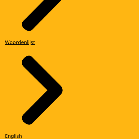
Woordenlijst
English