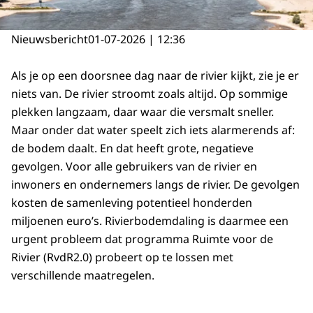
Nieuwsbericht
01-07-2026 | 12:36
Als je op een doorsnee dag naar de rivier kijkt, zie je er
niets van. De rivier stroomt zoals altijd. Op sommige
plekken langzaam, daar waar die versmalt sneller.
Maar onder dat water speelt zich iets alarmerends af:
de bodem daalt. En dat heeft grote, negatieve
gevolgen. Voor alle gebruikers van de rivier en
inwoners en ondernemers langs de rivier. De gevolgen
kosten de samenleving potentieel honderden
miljoenen euro’s. Rivierbodemdaling is daarmee een
urgent probleem dat programma Ruimte voor de
Rivier (RvdR2.0) probeert op te lossen met
verschillende maatregelen.