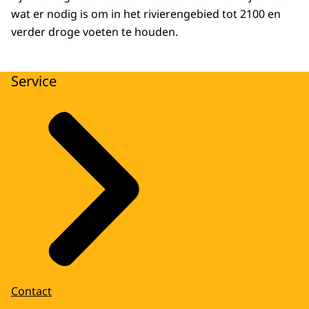
wat er nodig is om in het rivierengebied tot 2100 en
verder droge voeten te houden.
Service
Contact