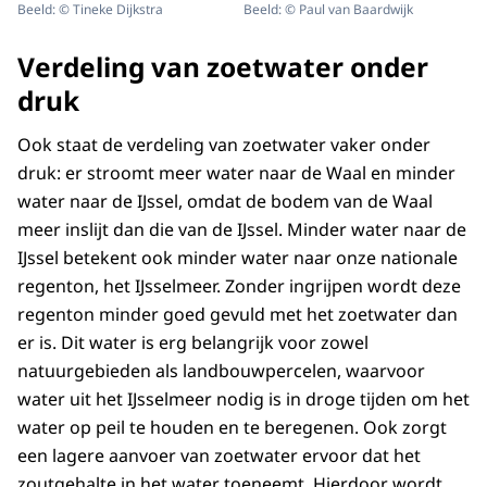
Beeld: © Tineke Dijkstra
Beeld: © Paul van Baardwijk
Verdeling van zoetwater onder
druk
Ook staat de verdeling van zoetwater vaker onder
druk: er stroomt meer water naar de Waal en minder
water naar de IJssel, omdat de bodem van de Waal
meer inslijt dan die van de IJssel. Minder water naar de
IJssel betekent ook minder water naar onze nationale
regenton, het IJsselmeer. Zonder ingrijpen wordt deze
regenton minder goed gevuld met het zoetwater dan
er is. Dit water is erg belangrijk voor zowel
natuurgebieden als landbouwpercelen, waarvoor
water uit het IJsselmeer nodig is in droge tijden om het
water op peil te houden en te beregenen. Ook zorgt
een lagere aanvoer van zoetwater ervoor dat het
zoutgehalte in het water toeneemt. Hierdoor wordt