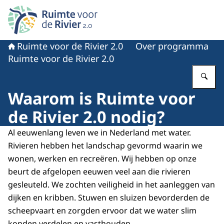
Naar de homepage van Ruimte voor de rivier 2.0
Ruimte voor de Rivier 2.0
Over programma
Ruimte voor de Rivier 2.0
Vu
Waarom is Ruimte voor
de Rivier 2.0 nodig?
Al eeuwenlang leven we in Nederland met water.
Rivieren hebben het landschap gevormd waarin we
wonen, werken en recreëren. Wij hebben op onze
beurt de afgelopen eeuwen veel aan die rivieren
gesleuteld. We zochten veiligheid in het aanleggen van
dijken en kribben. Stuwen en sluizen bevorderden de
scheepvaart en zorgden ervoor dat we water slim
konden verdelen en vasthouden