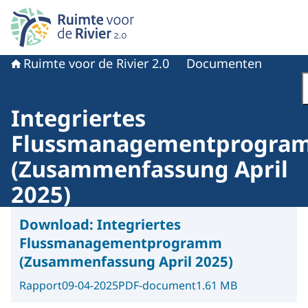
Naar de homepage van Ruimte voor de rivier 2.0
Ruimte voor de Rivier 2.0
Documenten
Integriertes
Flussmanagementprogra
(Zusammenfassung April
2025)
Download:
Integriertes
Flussmanagementprogramm
(Zusammenfassung April 2025)
Rapport
09-04-2025
PDF-document
1.61 MB