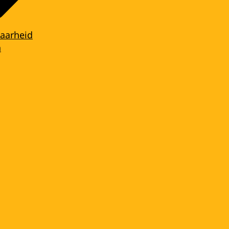
aarheid
n