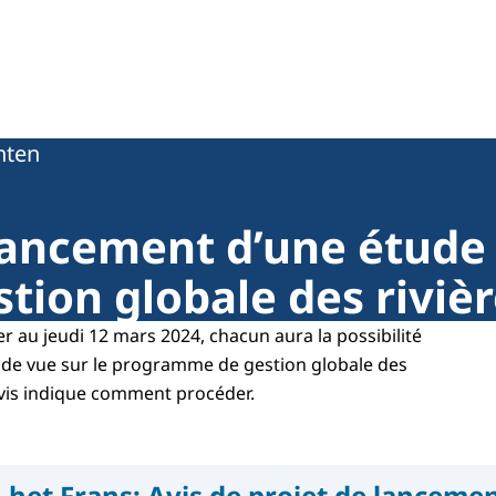
0
ten
 lancement d’une étude 
ion globale des rivièr
r au jeudi 12 mars 2024, chacun aura la possibilité
 de vue sur le programme de gestion globale des
 avis indique comment procéder.
 het Frans:
Avis de projet de lanceme