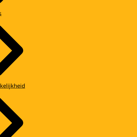
s
kelijkheid