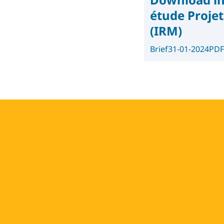
étude Projet
(IRM)
Brief
31-01-2024
PDF