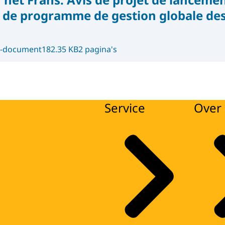
 de programme de gestion globale des
-document
182.35 KB
2 pagina's
Service
Over 