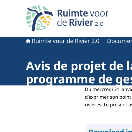
Naar de homepage van Ruimte voor de rivier 2.
Ruimte voor de Rivier 2.0
Documen
Avis de projet de
programme de gest
Du mercredi 31 janvie
d’exprimer son point
rivières. Le présent
Download in