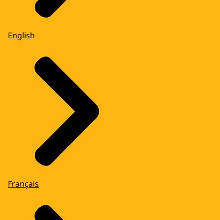
English
Français