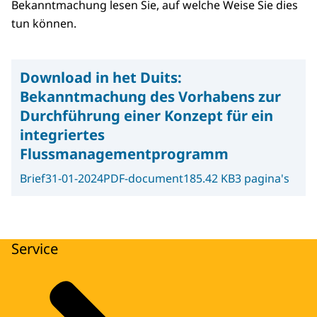
Bekanntmachung lesen Sie, auf welche Weise Sie dies
tun können.
Download in het Duits:
Bekanntmachung des Vorhabens zur
Durchführung einer Konzept für ein
integriertes
Flussmanagementprogramm
Brief
31-01-2024
PDF-document
185.42 KB
3 pagina's
Service