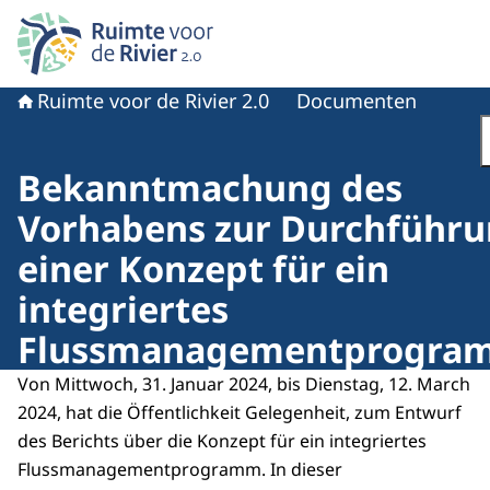
Naar de homepage van Ruimte voor de rivier 2.0
Ruimte voor de Rivier 2.0
Documenten
Bekanntmachung des
Vorhabens zur Durchführ
einer Konzept für ein
integriertes
Flussmanagementprogra
Von Mittwoch, 31. Januar 2024, bis Dienstag, 12. March
2024, hat die Öffentlichkeit Gelegenheit, zum Entwurf
des Berichts über die Konzept für ein integriertes
Flussmanagementprogramm. In dieser