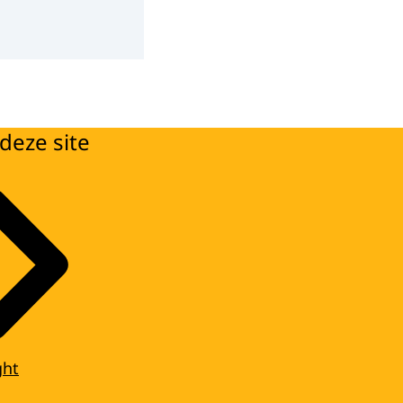
deze site
ght