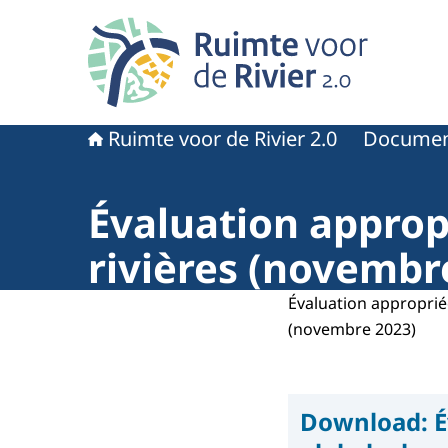
Naar de homepage van Ruimte voor de rivier 2.
Ruimte voor de Rivier 2.0
Documen
Évaluation approp
rivières (novembr
Évaluation approprié
(novembre 2023)
Download:
É