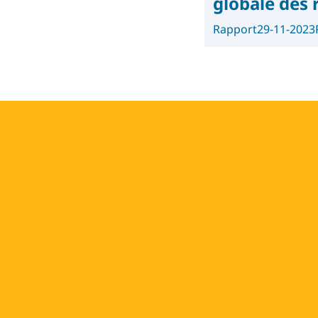
globale des 
Rapport
29-11-2023