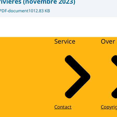
rivières (novembre 2023)
PDF-document
1012.83 KB
Service
Over 
Contact
Copyri