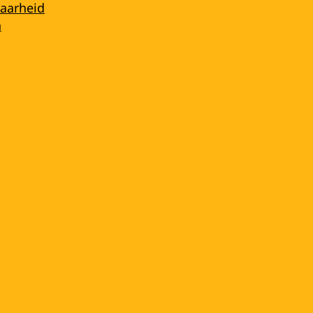
aarheid
n