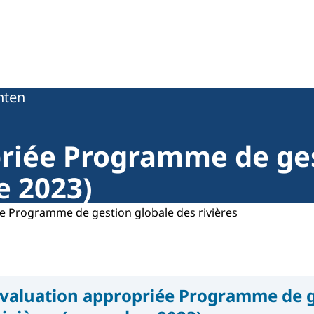
0
ten
riée Programme de ges
e 2023)
e Programme de gestion globale des rivières
valuation appropriée Programme de 