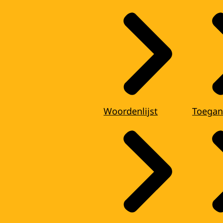
Woordenlijst
Toegan