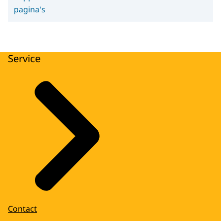
pagina's
Service
Contact