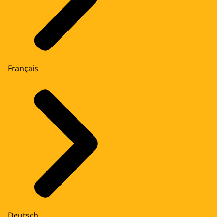
Français
Deutsch