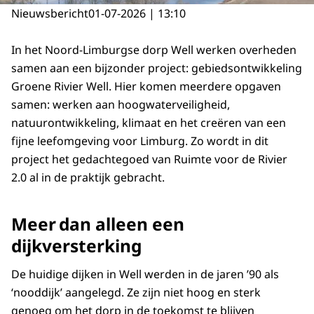
Nieuwsbericht
01-07-2026 | 13:10
In het Noord-Limburgse dorp Well werken overheden
samen aan een bijzonder project: gebiedsontwikkeling
Groene Rivier Well. Hier komen meerdere opgaven
samen: werken aan hoogwaterveiligheid,
natuurontwikkeling, klimaat en het creëren van een
fijne leefomgeving voor Limburg. Zo wordt in dit
project het gedachtegoed van Ruimte voor de Rivier
2.0 al in de praktijk gebracht.
Meer dan alleen een
dijkversterking
De huidige dijken in Well werden in de jaren ’90 als
‘nooddijk’ aangelegd. Ze zijn niet hoog en sterk
genoeg om het dorp in de toekomst te blijven