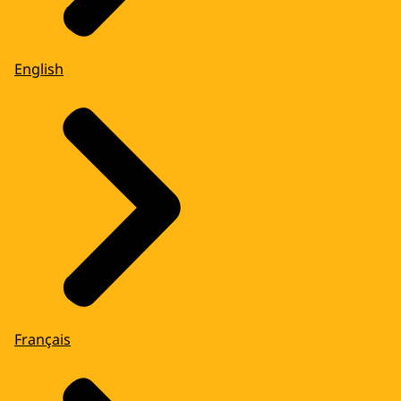
English
Français