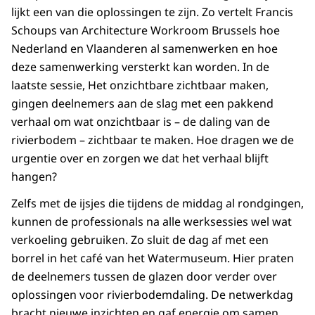
lijkt een van die oplossingen te zijn. Zo vertelt Francis
Schoups van Architecture Workroom Brussels hoe
Nederland en Vlaanderen al samenwerken en hoe
deze samenwerking versterkt kan worden. In de
laatste sessie, Het onzichtbare zichtbaar maken,
gingen deelnemers aan de slag met een pakkend
verhaal om wat onzichtbaar is – de daling van de
rivierbodem – zichtbaar te maken. Hoe dragen we de
urgentie over en zorgen we dat het verhaal blijft
hangen?
Zelfs met de ijsjes die tijdens de middag al rondgingen,
kunnen de professionals na alle werksessies wel wat
verkoeling gebruiken. Zo sluit de dag af met een
borrel in het café van het Watermuseum. Hier praten
de deelnemers tussen de glazen door verder over
oplossingen voor rivierbodemdaling. De netwerkdag
bracht nieuwe inzichten en gaf energie om samen