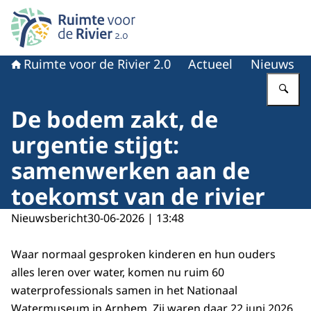
Naar de homepage van Ruimte voor de rivier 2.0
Ruimte voor de Rivier 2.0
Actueel
Nieuws
Vu
De bodem zakt, de
urgentie stijgt:
samenwerken aan de
toekomst van de rivier
Nieuwsbericht
30-06-2026 | 13:48
Waar normaal gesproken kinderen en hun ouders
alles leren over water, komen nu ruim 60
waterprofessionals samen in het Nationaal
Watermuseum in Arnhem. Zij waren daar 22 juni 2026