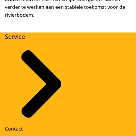
verder te werken aan een stabiele toekomst voor de
rivierbodem.
Service
Contact