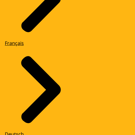
Français
Deutsch