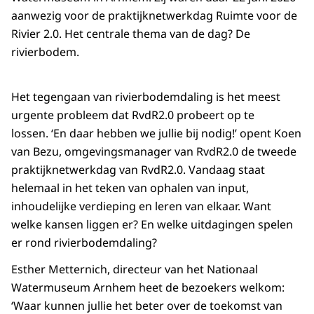
aanwezig voor de praktijknetwerkdag Ruimte voor de
Rivier 2.0. Het centrale thema van de dag? De
rivierbodem.
Het tegengaan van rivierbodemdaling is het meest
urgente probleem dat RvdR2.0 probeert op te
lossen. ‘En daar hebben we jullie bij nodig!’ opent Koen
van Bezu, omgevingsmanager van RvdR2.0 de tweede
praktijknetwerkdag van RvdR2.0. Vandaag staat
helemaal in het teken van ophalen van input,
inhoudelijke verdieping en leren van elkaar. Want
welke kansen liggen er? En welke uitdagingen spelen
er rond rivierbodemdaling?
Esther Metternich, directeur van het Nationaal
Watermuseum Arnhem heet de bezoekers welkom:
‘Waar kunnen jullie het beter over de toekomst van