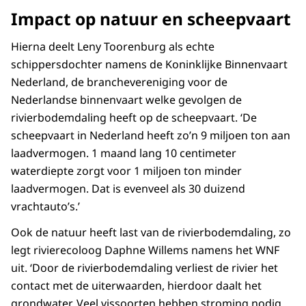
Impact op natuur en scheepvaart
Hierna deelt Leny Toorenburg als echte
schippersdochter namens de Koninklijke Binnenvaart
Nederland, de branchevereniging voor de
Nederlandse binnenvaart welke gevolgen de
rivierbodemdaling heeft op de scheepvaart. ‘De
scheepvaart in Nederland heeft zo’n 9 miljoen ton aan
laadvermogen. 1 maand lang 10 centimeter
waterdiepte zorgt voor 1 miljoen ton minder
laadvermogen. Dat is evenveel als 30 duizend
vrachtauto’s.’
Ook de natuur heeft last van de rivierbodemdaling, zo
legt rivierecoloog Daphne Willems namens het WNF
uit. ‘Door de rivierbodemdaling verliest de rivier het
contact met de uiterwaarden, hierdoor daalt het
grondwater. Veel vissoorten hebben stroming nodig,